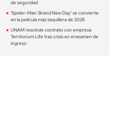
de seguridad
‘Spider-Man: Brand New Day’ se convierte
en la película más taquillera de 2026
UNAM rescinde contrato con empresa
Territorium Life tras crisis en el examen de
ingreso