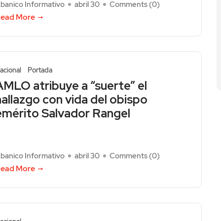
banico Informativo
abril 30
Comments (
0
)
ead More
acional
Portada
AMLO atribuye a “suerte” el
hallazgo con vida del obispo
emérito Salvador Rangel
banico Informativo
abril 30
Comments (
0
)
ead More