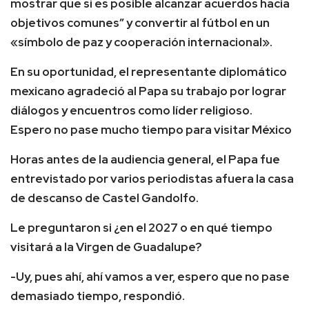
mostrar que sí es posible alcanzar acuerdos hacia
objetivos comunes” y convertir al fútbol en un
«símbolo de paz y cooperación internacional».
En su oportunidad, el representante diplomático
mexicano agradeció al Papa su trabajo por lograr
diálogos y encuentros como líder religioso.
Espero no pase mucho tiempo para visitar México
Horas antes de la audiencia general, el Papa fue
entrevistado por varios periodistas afuera la casa
de descanso de Castel Gandolfo.
Le preguntaron si ¿en el 2027 o en qué tiempo
visitará a la Virgen de Guadalupe?
-Uy, pues ahí, ahí vamos a ver, espero que no pase
demasiado tiempo, respondió.