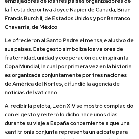
embajadores de los tres países organizadores de
la fiesta deportiva Joyce Napier de Canadá; Brian
Francis Burch II, de Estados Unidos y por Barranco
Chavarría, de México.
Le ofrecieron al Santo Padre el mensaje alusivo de
sus países. Este gesto simboliza los valores de
fraternidad, unidad y cooperación que inspiran la
Copa Mundial, la cual por primera vez en la historia
es organizada conjuntamente por tres naciones
de América del Norte», difundió la agencia de
noticias del vaticano.
Al recibir la pelota, León XIV se mostró complacido
con el gesto y reiteró lo dicho hace unos días
durante su viaje a España concerniente a que una
«anfitrionía conjunta representa un acicate para