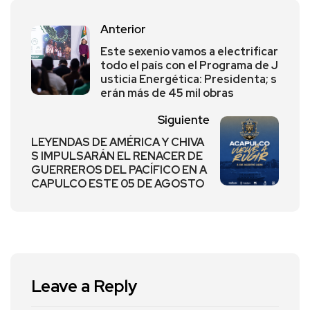
Anterior
Este sexenio vamos a electrificar
todo el país con el Programa de J
usticia Energética: Presidenta; s
erán más de 45 mil obras
Siguiente
LEYENDAS DE AMÉRICA Y CHIVA
S IMPULSARÁN EL RENACER DE
GUERREROS DEL PACÍFICO EN A
CAPULCO ESTE 05 DE AGOSTO
Leave a Reply