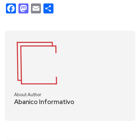
Facebook
Mastodon
Email
Compartir
About Author
Abanico Informativo