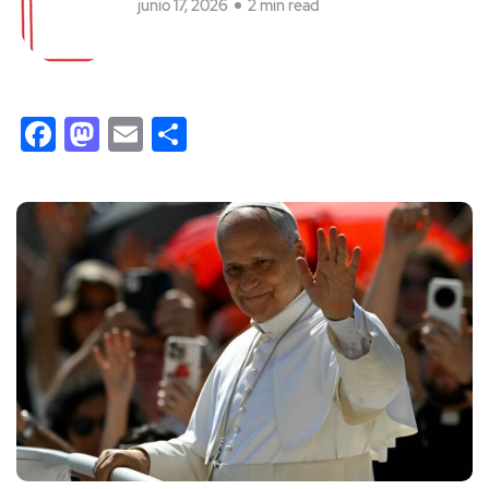
junio 17, 2026
2 min read
Facebook
Mastodon
Email
Compartir