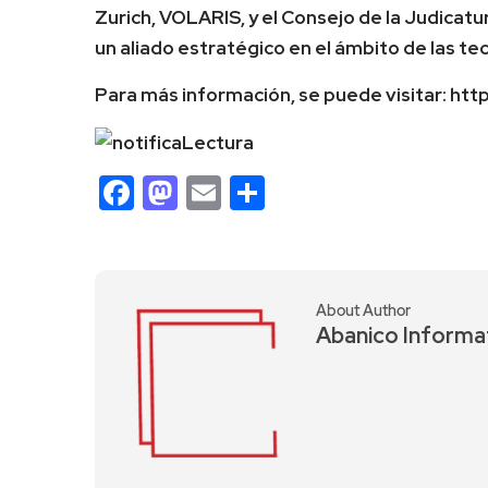
Zurich, VOLARIS, y el Consejo de la Judicat
un aliado estratégico en el ámbito de las te
Para más información, se puede visitar: http
Facebook
Mastodon
Email
Compartir
About Author
Abanico Informa