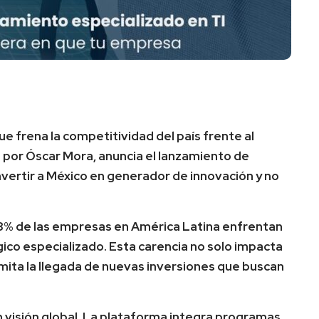
que frena la competitividad del país frente al
da por Óscar Mora, anuncia el lanzamiento de
vertir a México en generador de innovación y no
48% de las empresas en América Latina enfrentan
gico especializado. Esta carencia no solo impacta
imita la llegada de nuevas inversiones que buscan
 visión global. La plataforma integra programas