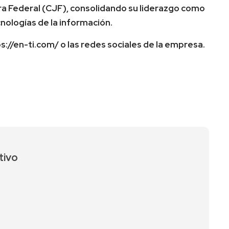
ura Federal (CJF), consolidando su liderazgo como
cnologías de la información.
s://en-ti.com/ o las redes sociales de la empresa.
tivo