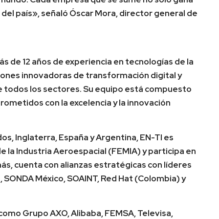
 del país», señaló Óscar Mora, director general de
 de 12 años de experiencia en tecnologías de la
iones innovadoras de transformación digital y
 todos los sectores. Su equipo está compuesto
ometidos con la excelencia y la innovación
os, Inglaterra, España y Argentina, EN-TI es
 la Industria Aeroespacial (FEMIA) y participa en
s, cuenta con alianzas estratégicas con líderes
 SONDA México, SOAINT, Red Hat (Colombia) y
como Grupo AXO, Alibaba, FEMSA, Televisa,