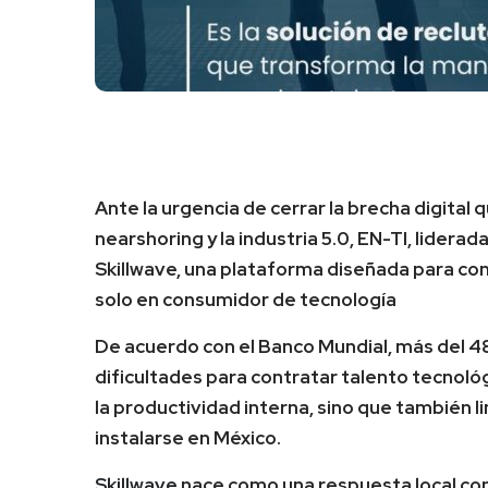
Ante la urgencia de cerrar la brecha digital 
nearshoring y la industria 5.0, EN-TI, lidera
Skillwave, una plataforma diseñada para con
solo en consumidor de tecnología
De acuerdo con el Banco Mundial, más del 
dificultades para contratar talento tecnoló
la productividad interna, sino que también l
instalarse en México.
Skillwave
nace como una respuesta local con