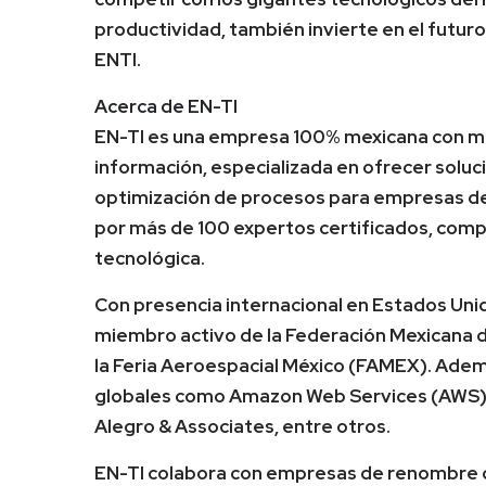
productividad, también invierte en el futuro
ENTI.
Acerca de EN-TI
EN-TI es una empresa 100% mexicana con más
información, especializada en ofrecer soluc
optimización de procesos para empresas de
por más de 100 expertos certificados, compr
tecnológica.
Con presencia internacional en Estados Unid
miembro activo de la Federación Mexicana de
la Feria Aeroespacial México (FAMEX). Ademá
globales como Amazon Web Services (AWS),
Alegro & Associates, entre otros.
EN-TI colabora con empresas de renombre 