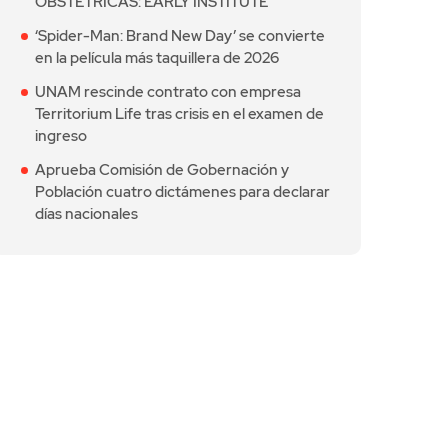
OBSTÉTRICAS: EARLY INSTITUTE
‘Spider-Man: Brand New Day’ se convierte
en la película más taquillera de 2026
UNAM rescinde contrato con empresa
Territorium Life tras crisis en el examen de
ingreso
Aprueba Comisión de Gobernación y
Población cuatro dictámenes para declarar
días nacionales