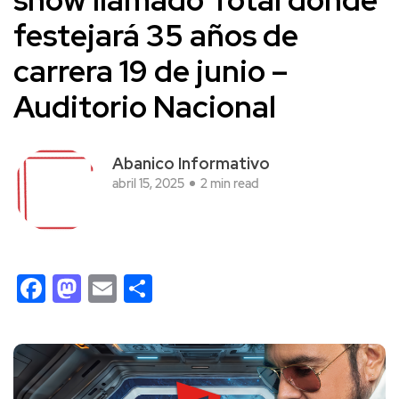
festejará 35 años de
carrera 19 de junio –
Auditorio Nacional
Abanico Informativo
abril 15, 2025
2 min read
Facebook
Mastodon
Email
Compartir