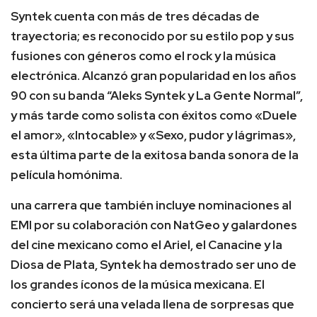
Syntek cuenta con más de tres décadas de
trayectoria; es reconocido por su estilo pop y sus
fusiones con géneros como el rock y la música
electrónica. Alcanzó gran popularidad en los años
90 con su banda “Aleks Syntek y La Gente Normal”,
y más tarde como solista con éxitos como «Duele
el amor», «Intocable» y «Sexo, pudor y lágrimas»,
esta última parte de la exitosa banda sonora de la
película homónima.
una carrera que también incluye nominaciones al
EMI por su colaboración con NatGeo y galardones
del cine mexicano como el Ariel, el Canacine y la
Diosa de Plata, Syntek ha demostrado ser uno de
los grandes íconos de la música mexicana. El
concierto será una velada llena de sorpresas que