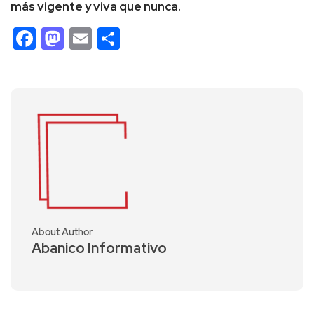
más vigente y viva que nunca.
Facebook
Mastodon
Email
Compartir
About Author
Abanico Informativo