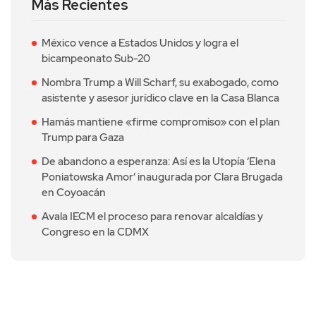
Más Recientes
México vence a Estados Unidos y logra el
bicampeonato Sub-20
Nombra Trump a Will Scharf, su exabogado, como
asistente y asesor jurídico clave en la Casa Blanca
Hamás mantiene «firme compromiso» con el plan
Trump para Gaza
De abandono a esperanza: Así es la Utopía ‘Elena
Poniatowska Amor’ inaugurada por Clara Brugada
en Coyoacán
Avala IECM el proceso para renovar alcaldías y
Congreso en la CDMX