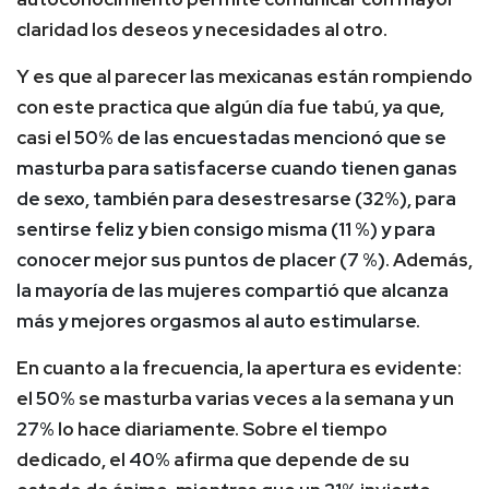
claridad los deseos y necesidades al otro.
Y es que al parecer las mexicanas están rompiendo
con este practica que algún día fue tabú, ya que,
casi el
50% de las encuestadas mencionó que se
masturba para satisfacerse cuando tienen ganas
de sexo, también para desestresarse (32%), para
sentirse feliz y bien consigo misma (11 %) y para
conocer mejor sus puntos de placer (7 %).
Además,
la mayoría de las mujeres compartió que alcanza
más y mejores orgasmos al auto estimularse.
En cuanto a la frecuencia, la apertura es evidente:
el
50%
se masturba varias veces a la semana y un
27%
lo hace diariamente. Sobre el tiempo
dedicado, el
40%
afirma que depende de su