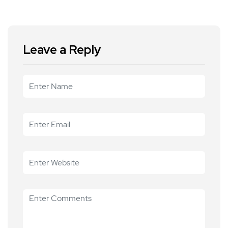
Leave a Reply