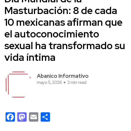
Masturbación: 8 de cada
10 mexicanas afirman que
el autoconocimiento
sexual ha transformado su
vida íntima
Abanico Informativo
mayo 5, 2026
3 min read
Facebook
Mastodon
Email
Compartir