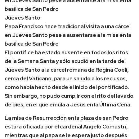
en Jueves Santo pese a ausentarse a la misa en la
basílica de San Pedro
Jueves Santo
Papa Francisco hace tradicional visita a una cárcel
en Jueves Santo pese a ausentarse a la misa en la
basílica de San Pedro
El pontífice ha estado ausente en todos los ritos
de la Semana Santa y sólo acudió en la tarde del
Jueves Santo a la cárcel romana de Regina Coeli,
cerca del Vaticano, para un saludo a los reclusos,
como había hecho desde el inicio del pontificado.
Sin embargo, no pudo cumplir con el rito del lavado
de pies, en el que emula a Jesús en la Última Cena.
La misa de Resurrección en la plaza de san Pedro
estará oficiada por el cardenal Angelo Comastri,
mientras que al papa se le espera justo después