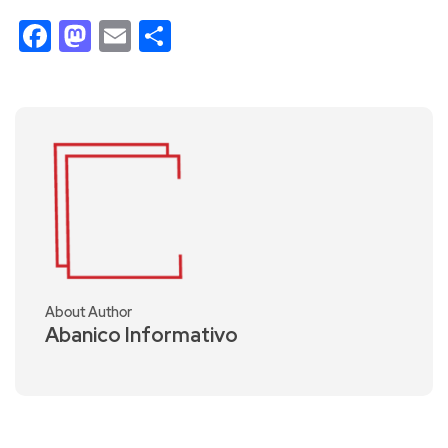
Facebook
Mastodon
Email
Compartir
About Author
Abanico Informativo