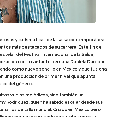
erosas y carismáticas de la salsa contemporánea
ntos más destacados de su carrera. Este fin de
stelar del Festival Internacional de la Salsa,
boración con la cantante peruana Daniela Darcourt
tando como nuevo sencillo en México y que fusiona
con una producción de primer nivel que apunta
sico del género.
 altos vuelos melódicos, sino también un
my Rodríguez, quien ha sabido escalar desde sus
cenarios de talla mundial. Criado en México pero
, Jimmy comenzó cantando en autobuses para