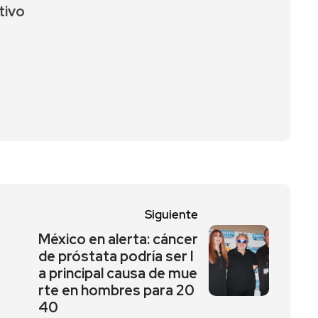
tivo
Siguiente
México en alerta: cáncer
de próstata podría ser l
a principal causa de mue
rte en hombres para 20
40