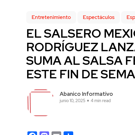
Entretenimiento
Espectáculos
Esp
EL SALSERO MEX
RODRÍGUEZ LANZA
SUMA AL SALSA F
ESTE FIN DE SEM
Abanico Informativo
junio 10, 2025
4 min read