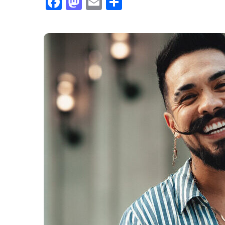
Facebook
Mastodon
Email
Compartir