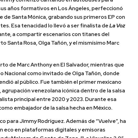
us años formativos en Los Ángeles, perfeccionó
le de Santa Mónica, grabando sus primeros EP con
es. Esa tenacidad lo llevó a ser finalista de
La Voz
nte, a compartir escenarios con titanes del
rto Santa Rosa, Olga Tañón, y el mismísimo Marc
erto de Marc Anthony en El Salvador, mientras que
io Nacional como invitado de Olga Tañón, donde
ndió al público. Fue también el primer mexicano
agrupación venezolana icónica dentro de la salsa
lista principal entre 2020 y 2023. Durante esa
 como embajador de la salsa hecha en México.
fico para Jimmy Rodríguez. Además de “Vuelve”, ha
 eco en plataformas digitales y emisoras