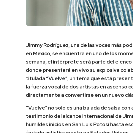
Jimmy Rodríguez, una de las voces más pod
en México, se encuentra en uno de los mome
semana, el intérprete será parte del elenco e
donde presentará en vivo su explosiva cola
titulada
“Vuelve”
, un tema que está presen
la fuerza vocal de dos artistas en ascenso 
directamente a convertirse en un nuevo clá
“Vuelve” no solo es una balada de salsa con
testimonio del alcance internacional de Jim
humildes inicios en San Luis Potosí hasta es
forjado artísticamente en Estados Unidos