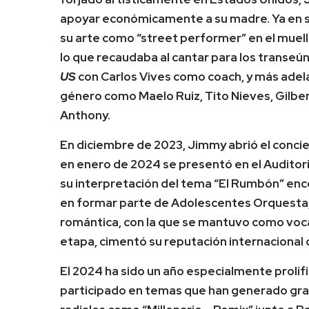
apoyar económicamente a su madre. Ya en s
su arte como “street performer” en el muel
lo que recaudaba al cantar para los transeúnt
US
con Carlos Vives como coach, y más adela
género como Maelo Ruiz, Tito Nieves, Gilbe
Anthony.
En diciembre de 2023, Jimmy abrió el conci
en enero de 2024 se presentó en el Auditor
su interpretación del tema “El Rumbón” ence
en formar parte de Adolescentes Orquesta, 
romántica, con la que se mantuvo como voca
etapa, cimentó su reputación internacional
El 2024 ha sido un año especialmente prolí
participado en temas que han generado gran