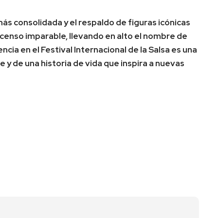
ás consolidada y el respaldo de figuras icónicas
censo imparable, llevando en alto el nombre de
cia en el Festival Internacional de la Salsa es una
 y de una historia de vida que inspira a nuevas