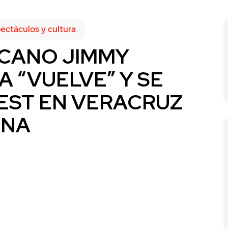
ectáculos y cultura
ICANO JIMMY
 “VUELVE” Y SE
EST EN VERACRUZ
ANA