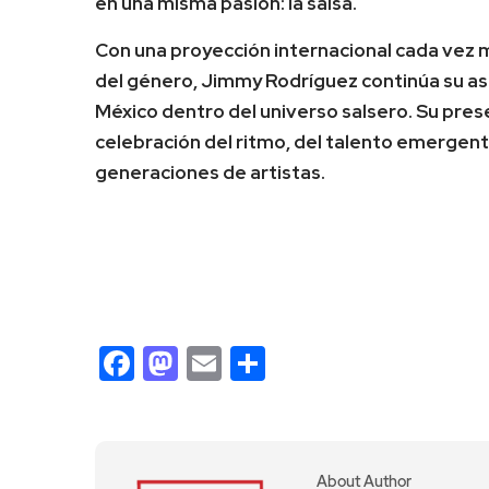
en una misma pasión: la salsa.
Con una proyección internacional cada vez m
del género, Jimmy Rodríguez continúa su as
México dentro del universo salsero. Su presen
celebración del ritmo, del talento emergente
generaciones de artistas.
Facebook
Mastodon
Email
Compartir
About Author