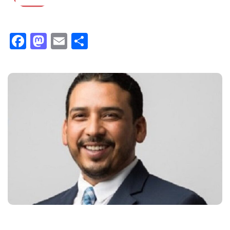
Facebook
Mastodon
Email
Compartir