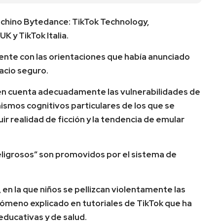
o chino Bytedance: TikTok Technology,
K y TikTok Italia.
nte con las orientaciones que había anunciado
acio seguro.
 en cuenta adecuadamente las vulnerabilidades de
ismos cognitivos particulares de los que se
uir realidad de ficción y la tendencia de emular
igrosos” son promovidos por el sistema de
, en la que niños se pellizcan violentamente las
nómeno explicado en tutoriales de TikTok que ha
ducativas y de salud.