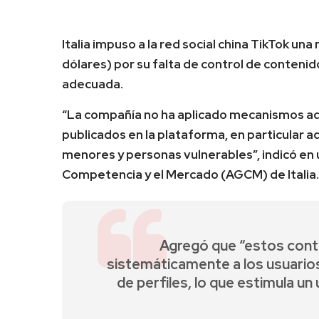
Italia impuso a la red social china TikTok una
dólares) por su falta de control de conteni
adecuada.
“La compañía no ha aplicado mecanismos a
publicados en la plataforma, en particular 
menores y personas vulnerables”, indicó en
Competencia y el Mercado (AGCM) de Italia.
Agregó que “estos cont
sistemáticamente a los usuarios
de perfiles, lo que estimula un