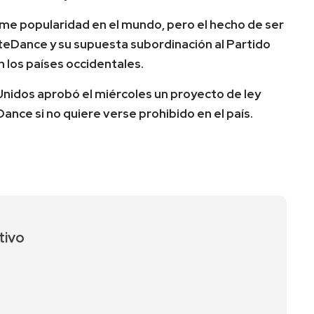
rme popularidad en el mundo, pero el hecho de ser
teDance y su supuesta subordinación al Partido
los países occidentales.
idos aprobó el miércoles un proyecto de ley
ance si no quiere verse prohibido en el país.
tivo