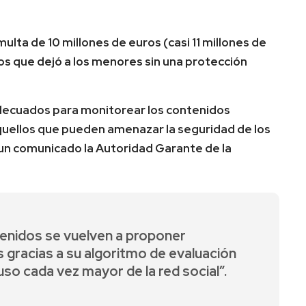
 multa de 10 millones de euros (casi 11 millones de
dos que dejó a los menores sin una protección
decuados para monitorear los contenidos
aquellos que pueden amenazar la seguridad de los
 un comunicado la Autoridad Garante de la
enidos se vuelven a proponer
 gracias a su algoritmo de evaluación
 uso cada vez mayor de la red social”.