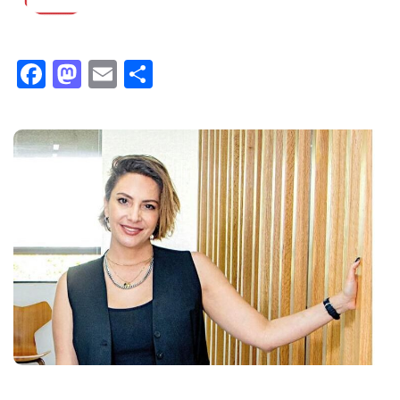
Facebook
Mastodon
Email
Compartir