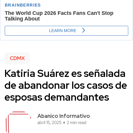
CDMX
Katiria Suárez es señalada
de abandonar los casos de
esposas demandantes
Abanico Informativo
abril 15, 2025
2 min read