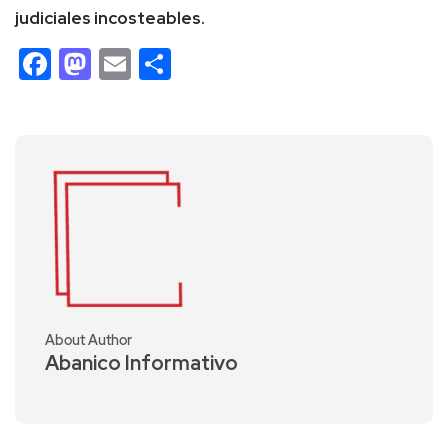
judiciales incosteables.
Facebook
Mastodon
Email
Compartir
About Author
Abanico Informativo