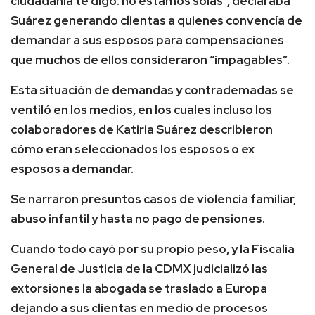
ciudadanía te digo: no estamos solas”, declaraba
Suárez generando clientas a quienes convencía de
demandar a sus esposos para compensaciones
que muchos de ellos consideraron “impagables”.
Esta situación de demandas y contrademadas se
ventiló en los medios, en los cuales incluso los
colaboradores de Katiria Suárez describieron
cómo eran seleccionados los esposos o ex
esposos a demandar.
Se narraron presuntos casos de violencia familiar,
abuso infantil y hasta no pago de pensiones.
Cuando todo cayó por su propio peso, y la Fiscalía
General de Justicia de la CDMX judicializó las
extorsiones la abogada se traslado a Europa
dejando a sus clientas en medio de procesos