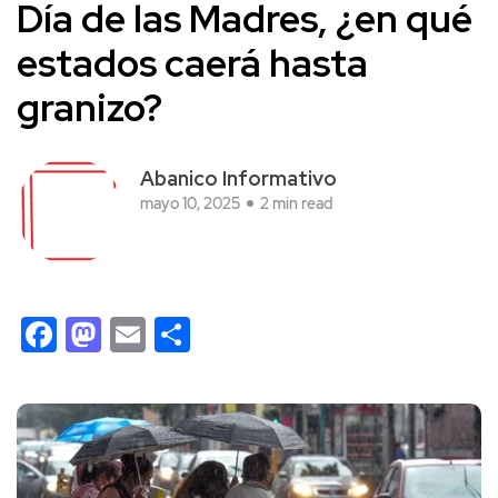
Día de las Madres, ¿en qué
estados caerá hasta
granizo?
Abanico Informativo
mayo 10, 2025
2 min read
Facebook
Mastodon
Email
Compartir