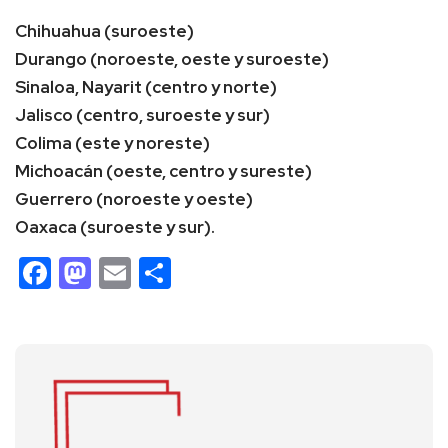
Chihuahua (suroeste)
Durango (noroeste, oeste y suroeste)
Sinaloa, Nayarit (centro y norte)
Jalisco (centro, suroeste y sur)
Colima (este y noreste)
Michoacán (oeste, centro y sureste)
Guerrero (noroeste y oeste)
Oaxaca (suroeste y sur).
Facebook
Mastodon
Email
Compartir