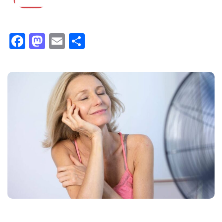
Facebook
Mastodon
Email
Compartir