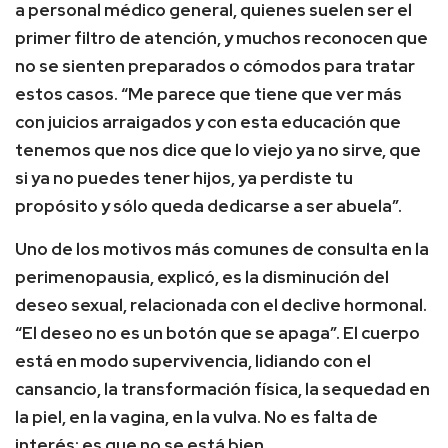
a personal médico general, quienes suelen ser el
primer filtro de atención, y muchos reconocen que
no se sienten preparados o cómodos para tratar
estos casos. “Me parece que tiene que ver más
con juicios arraigados y con esta educación que
tenemos que nos dice que lo viejo ya no sirve, que
si ya no puedes tener hijos, ya perdiste tu
propósito y sólo queda dedicarse a ser abuela”.
Uno de los motivos más comunes de consulta en la
perimenopausia, explicó, es la disminución del
deseo sexual, relacionada con el declive hormonal.
“El deseo no es un botón que se apaga”. El cuerpo
está en modo supervivencia, lidiando con el
cansancio, la transformación física, la sequedad en
la piel, en la vagina, en la vulva. No es falta de
interés: es que no se está bien.