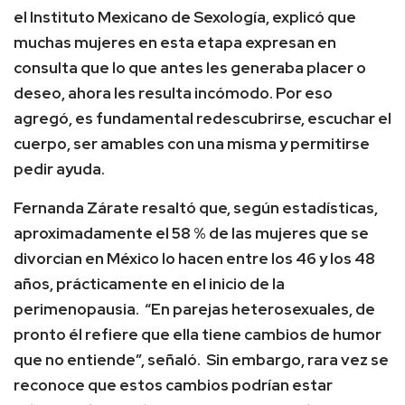
el Instituto Mexicano de Sexología, explicó que
muchas mujeres en esta etapa expresan en
consulta que lo que antes les generaba placer o
deseo, ahora les resulta incómodo. Por eso
agregó, es fundamental redescubrirse, escuchar el
cuerpo, ser amables con una misma y permitirse
pedir ayuda.
Fernanda Zárate resaltó que, según estadísticas,
aproximadamente el 58 % de las mujeres que se
divorcian en México lo hacen entre los 46 y los 48
años, prácticamente en el inicio de la
perimenopausia. “En parejas heterosexuales, de
pronto él refiere que ella tiene cambios de humor
que no entiende”, señaló. Sin embargo, rara vez se
reconoce que estos cambios podrían estar