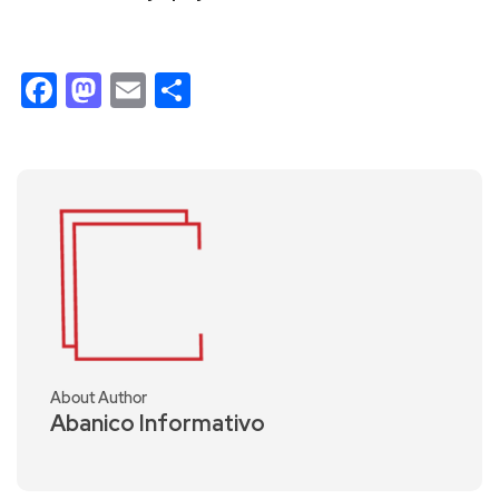
Facebook
Mastodon
Email
Compartir
About Author
Abanico Informativo