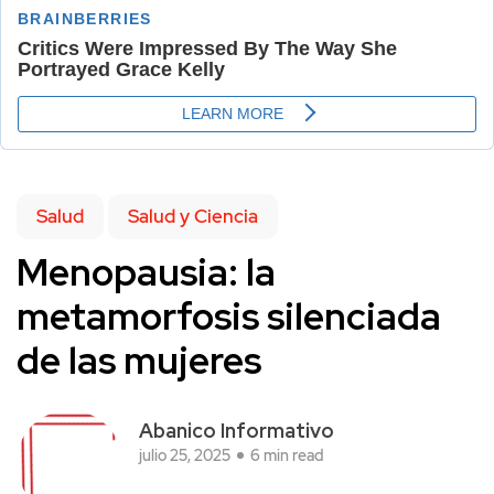
Salud
Salud y Ciencia
Menopausia: la
metamorfosis silenciada
de las mujeres
Abanico Informativo
julio 25, 2025
6 min read