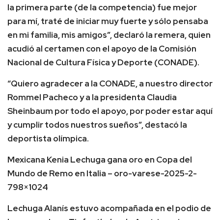
la primera parte (de la competencia) fue mejor
para mí, traté de iniciar muy fuerte y sólo pensaba
en mi familia, mis amigos”, declaró la remera, quien
acudió al certamen con el apoyo de la Comisión
Nacional de Cultura Física y Deporte (CONADE).
“Quiero agradecer a la CONADE, a nuestro director
Rommel Pacheco y a la presidenta Claudia
Sheinbaum por todo el apoyo, por poder estar aquí
y cumplir todos nuestros sueños”, destacó la
deportista olímpica.
Mexicana Kenia Lechuga gana oro en Copa del
Mundo de Remo en Italia – oro-varese-2025-2-
798×1024
Lechuga Alanís estuvo acompañada en el podio de