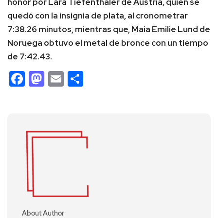
honor por Lara Tiefenthaler de Austria, quien se
quedó con la insignia de plata, al cronometrar
7:38.26 minutos, mientras que, Maia Emilie Lund de
Noruega obtuvo el metal de bronce con un tiempo
de 7:42.43.
Facebook
Mastodon
Email
Compartir
About Author