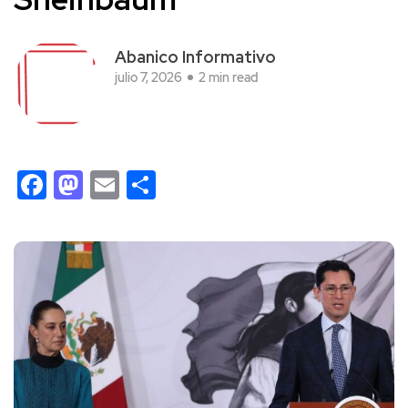
Abanico Informativo
julio 7, 2026
2 min read
Facebook
Mastodon
Email
Compartir