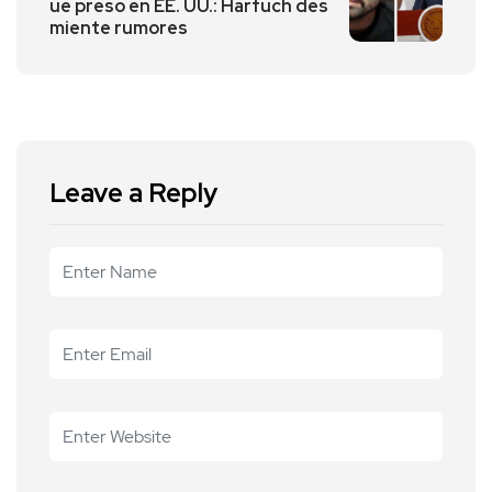
ue preso en EE. UU.: Harfuch des
miente rumores
Leave a Reply