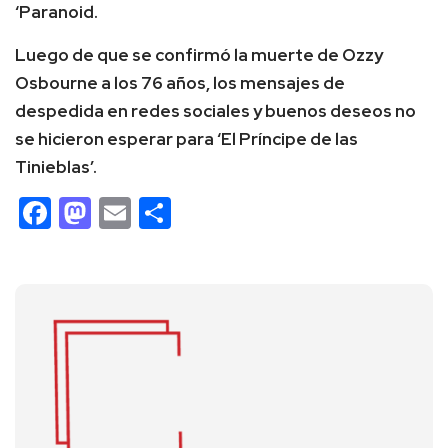
‘Paranoid.
Luego de que se confirmó la muerte de Ozzy
Osbourne a los 76 años, los mensajes de
despedida en redes sociales y buenos deseos no
se hicieron esperar para ‘El Príncipe de las
Tinieblas’.
Facebook
Mastodon
Email
Compartir