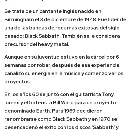
Se trata de un cantante inglés nacido en
Birmingham el 3 de diciembre de 1948. Fue líder de
una de las bandas de rock más exitosas del siglo
pasado: Black Sabbath. También se le considera
precursor del heavy metal.
Aunque en su juventud estuvo en la cárcel por 6
semanas por robar, después de esa experiencia
canalizó su energía en la música y comenzó varios
proyectos.
En los años 60 se juntó con el guitarrista Tony
Iommi y el baterista Bill Ward para un proyecto
denominado Earth. Para 1969 decidieron
renombrarse como Black Sabbath y en 1970 se
desencadenó el éxito con los discos ‘Sabbath’ y