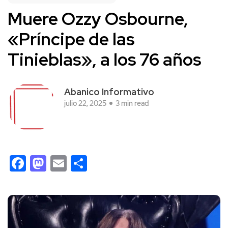
Muere Ozzy Osbourne,
«Príncipe de las
Tinieblas», a los 76 años
Abanico Informativo
julio 22, 2025
3 min read
Facebook
Mastodon
Email
Compartir