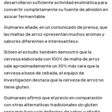
desarrollaron suficiente actividad enzimática para
convertir completamente su fuente de almidón en
azúcar fermentable.
Guimares añade, en un comunicado de prensa, que
las maltas de arroz «presentan muchos aromas y
sabores diferentes e interesantes».
Si bien el estudio también demostró que la
cerveza elaborada con 100% de malta de arroz
sale aproximadamente un 30% más cara que la
cerveza a base de cebada, el equipo de
investigación destaca que la cerveza de arroz no
tiene gluten.
Guimaraes afirmó que el precio en comparación
con otras alternativas tradicionales sin gluten
sería más bajo y sin defectos de sabor, y añadió