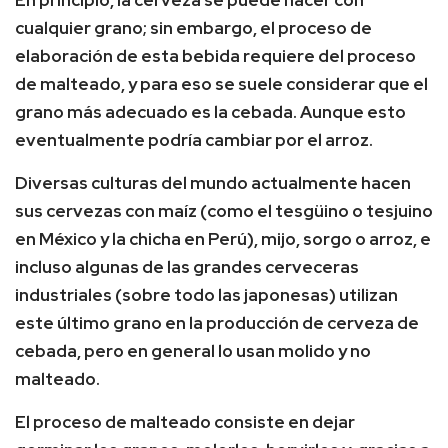
En principio, la cerveza se puede hacer con
cualquier grano; sin embargo, el proceso de
elaboración de esta bebida requiere del proceso
de malteado, y para eso se suele considerar que el
grano más adecuado es la cebada. Aunque esto
eventualmente podría cambiar por el arroz.
Diversas culturas del mundo actualmente hacen
sus cervezas con maíz (como el tesgüino o tesjuino
en México y la chicha en Perú), mijo, sorgo o arroz, e
incluso algunas de las grandes cerveceras
industriales (sobre todo las japonesas) utilizan
este último grano en la producción de cerveza de
cebada, pero en general lo usan molido y no
malteado.
El proceso de malteado consiste en dejar