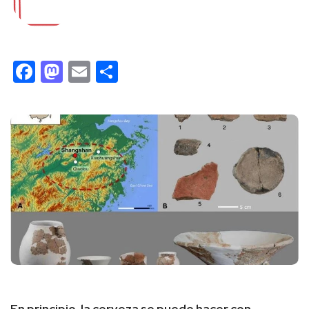
Facebook
Mastodon
Email
Compartir