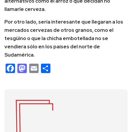
alternativos como el arroz o que decidan no
llamarle cerveza.
Por otro lado, sería interesante que llegaran a los
mercados cervezas de otros granos, como el
tesgüino o que la chicha embotellada no se
vendiera sólo en los países del norte de
Sudamérica.
Facebook
Mastodon
Email
Compartir