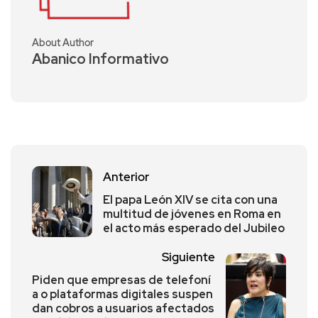
About Author
Abanico Informativo
Anterior
El papa León XIV se cita con una
multitud de jóvenes en Roma en
el acto más esperado del Jubileo
Siguiente
Piden que empresas de telefoní
a o plataformas digitales suspen
dan cobros a usuarios afectados