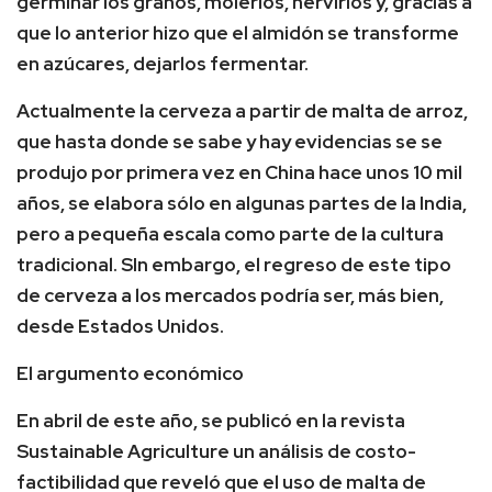
germinar los granos, molerlos, hervirlos y, gracias a
que lo anterior hizo que el almidón se transforme
en azúcares, dejarlos fermentar.
Actualmente la cerveza a partir de malta de arroz,
que hasta donde se sabe y hay evidencias se se
produjo por primera vez en China hace unos 10 mil
años, se elabora sólo en algunas partes de la India,
pero a pequeña escala como parte de la cultura
tradicional. SIn embargo, el regreso de este tipo
de cerveza a los mercados podría ser, más bien,
desde Estados Unidos.
El argumento económico
En abril de este año, se publicó en la revista
Sustainable Agriculture un análisis de costo-
factibilidad que reveló que el uso de malta de