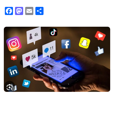
Facebook
Mastodon
Email
Compartir