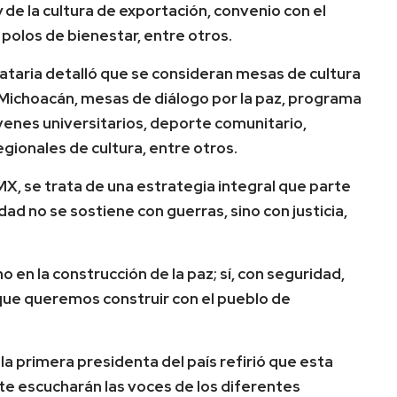
 de la cultura de exportación, convenio con el
polos de bienestar, entre otros.
dataria detalló que se consideran mesas de cultura
ichoacán, mesas de diálogo por la paz, programa
venes universitarios, deporte comunitario,
egionales de cultura, entre otros.
MX, se trata de una estrategia integral que parte
ad no se sostiene con guerras, sino con justicia,
no en la construcción de la paz; sí, con seguridad,
 que queremos construir con el pueblo de
la primera presidenta del país refirió que esta
te escucharán las voces de los diferentes