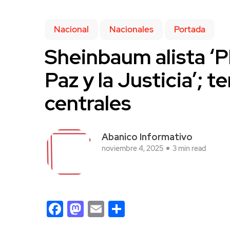
Nacional
Nacionales
Portada
Sheinbaum alista ‘P
Paz y la Justicia’; t
centrales
Abanico Informativo
noviembre 4, 2025
3 min read
Facebook
Mastodon
Email
Compartir