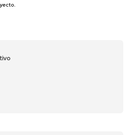
oyecto.
tivo