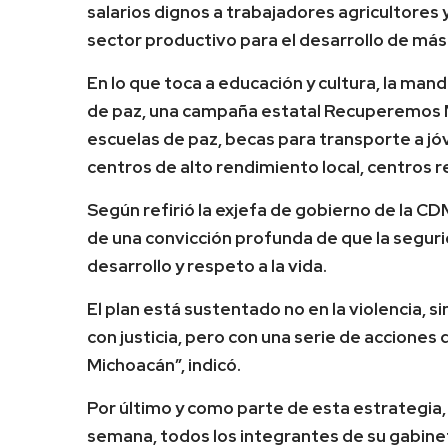
salarios dignos a trabajadores agricultores y
sector productivo para el desarrollo de más 
En lo que toca a educación y cultura, la man
de paz, una campaña estatal Recuperemos M
escuelas de paz, becas para transporte a jó
centros de alto rendimiento local, centros r
Según refirió la exjefa de gobierno de la CD
de una convicción profunda de que la segurid
desarrollo y respeto a la vida.
El plan está sustentado no en la violencia, si
con justicia, pero con una serie de acciones
Michoacán”, indicó.
Por último y como parte de esta estrategia, 
semana, todos los integrantes de su gabine