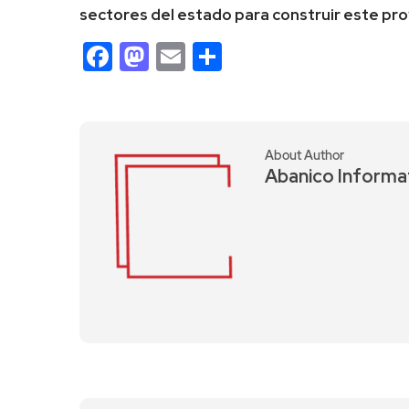
sectores del estado para construir este pr
Facebook
Mastodon
Email
Compartir
About Author
Abanico Informa