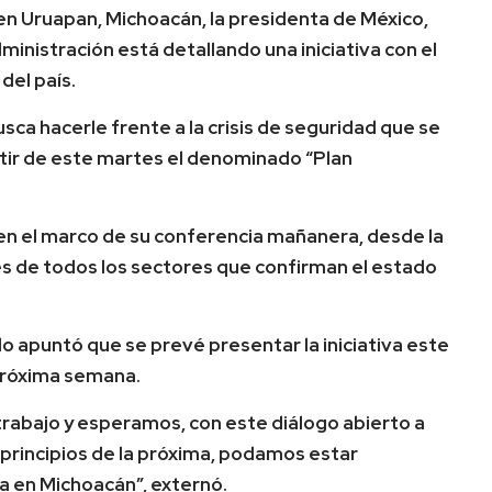
n Uruapan, Michoacán, la presidenta de México,
inistración está detallando una iniciativa con el
 del país.
usca hacerle frente a la crisis de seguridad que se
artir de este martes el denominado “Plan
 en el marco de su conferencia mañanera, desde la
nes de todos los sectores que confirman el estado
do apuntó que se prevé presentar la iniciativa este
 próxima semana.
trabajo y esperamos, con este diálogo abierto a
a principios de la próxima, podamos estar
ia en Michoacán”, externó.