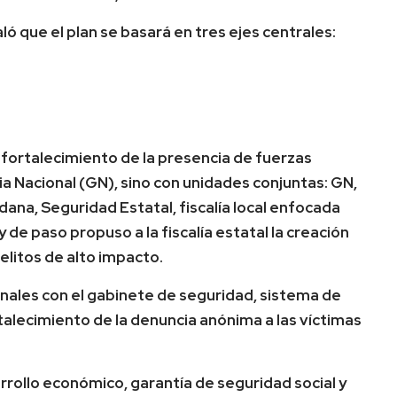
ó que el plan se basará en tres ejes centrales:
 el fortalecimiento de la presencia de fuerzas
ia Nacional (GN), sino con unidades conjuntas: GN,
ana, Seguridad Estatal, fiscalía local enfocada
 de paso propuso a la fiscalía estatal la creación
delitos de alto impacto.
nales con el gabinete de seguridad, sistema de
talecimiento de la denuncia anónima a las víctimas
arrollo económico, garantía de seguridad social y