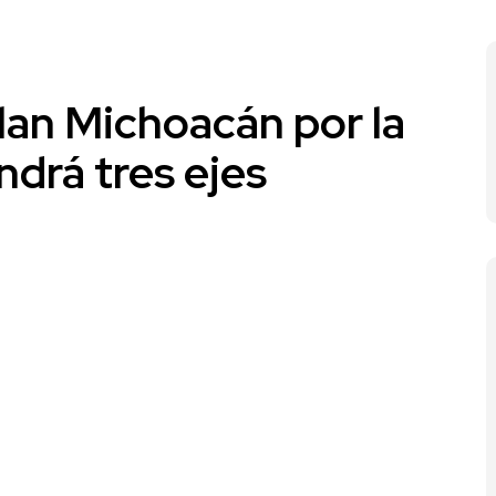
lan Michoacán por la
endrá tres ejes