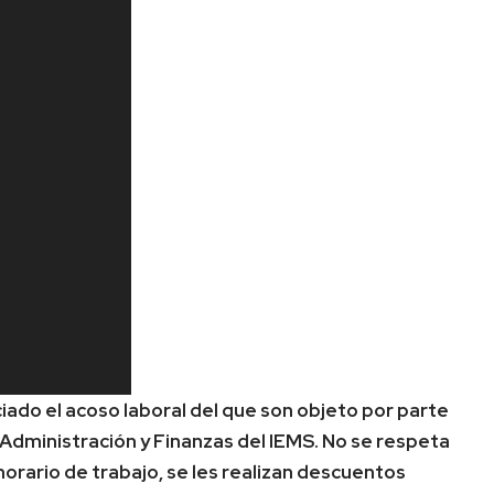
do el acoso laboral del que son objeto por parte
e Administración y Finanzas del IEMS. No se respeta
horario de trabajo, se les realizan descuentos