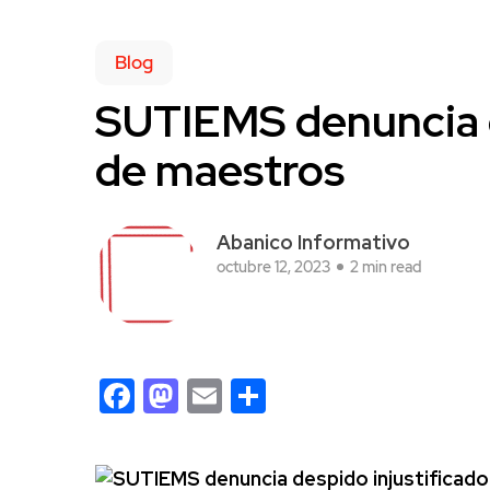
Blog
SUTIEMS denuncia d
de maestros
Abanico Informativo
octubre 12, 2023
2 min read
Facebook
Mastodon
Email
Compartir