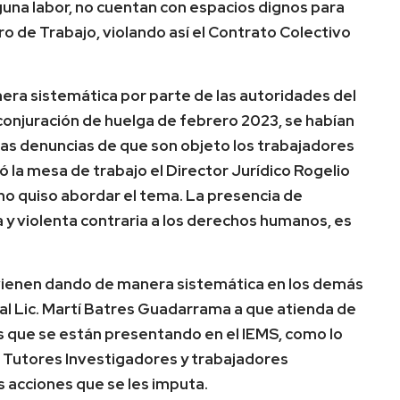
inguna labor, no cuentan con espacios dignos para
o de Trabajo, violando así el Contrato Colectivo
era sistemática por parte de las autoridades del
conjuración de huelga de febrero 2023, se habían
las denuncias de que son objeto los trabajadores
ió la mesa de trabajo el Director Jurídico Rogelio
no quiso abordar el tema. La presencia de
a y violenta contraria a los derechos humanos, es
e vienen dando de manera sistemática en los demás
 al Lic. Martí Batres Guadarrama a que atienda de
s que se están presentando en el IEMS, como lo
s Tutores Investigadores y trabajadores
s acciones que se les imputa.