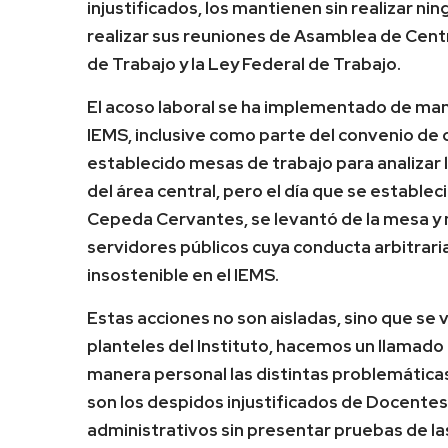
injustificados, los mantienen sin realizar n
realizar sus reuniones de Asamblea de Centr
de Trabajo y la Ley Federal de Trabajo.
El acoso laboral se ha implementado de man
IEMS, inclusive como parte del convenio de 
establecido mesas de trabajo para analizar 
del área central, pero el día que se establec
Cepeda Cervantes, se levantó de la mesa y 
servidores públicos cuya conducta arbitrari
insostenible en el IEMS.
Estas acciones no son aisladas, sino que s
planteles del Instituto, hacemos un llamado
manera personal las distintas problemática
son los despidos injustificados de Docente
administrativos sin presentar pruebas de la