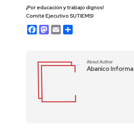
¡Por educación y trabajo dignos!
Comité Ejecutivo SUTIEMS!
Facebook
Mastodon
Email
Compartir
About Author
Abanico Informa