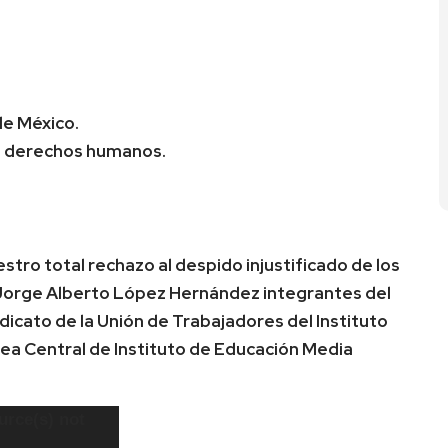
de México.
 de derechos humanos.
ro total rechazo al despido injustificado de los
Jorge Alberto López Hernández integrantes del
icato de la Unión de Trabajadores del Instituto
rea Central de Instituto de Educación Media
urce(s) not