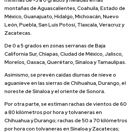
montañas de Aguascalientes, Coahuila, Estado de
México, Guanajuato, Hidalgo, Michoacán, Nuevo
León, Puebla, San Luis Potosí, Tlaxcala, Veracruz y
Zacatecas.
De 0 a 5 grados en zonas serranas de Baja
California Sur, Chiapas, Ciudad de México, Jalisco,
Morelos, Oaxaca, Querétaro, Sinaloa y Tamaulipas.
Asimismo, se prevén caídas diurnas de nieve o
aguanieve en las sierras de Chihuahua, Durango, el
noreste de Sinaloa y el oriente de Sonora.
Por otra parte, se estiman rachas de vientos de 60
a 80 kilómetros por hora y tolvaneras en
Chihuahua y Durango; rachas de 50 a 70 kilómetros
por hora con tolvaneras en Sinaloa y Zacatecas;