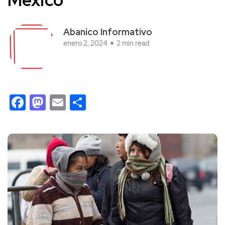
Abanico Informativo
enero 2, 2024
2 min read
Facebook
Mastodon
Email
Compartir