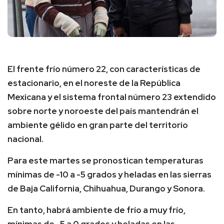
El frente frío número 22, con características de
estacionario, en el noreste de la República
Mexicana y el sistema frontal número 23 extendido
sobre norte y noroeste del país mantendrán el
ambiente gélido en gran parte del territorio
nacional.
Para este martes se pronostican temperaturas
mínimas de -10 a -5 grados y heladas en las sierras
de Baja California, Chihuahua, Durango y Sonora.
En tanto, habrá ambiente de frío a muy frío,
mínimas de -5 a 0 grados y heladas en las