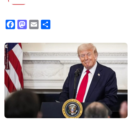
Facebook
Mastodon
Email
Compartir