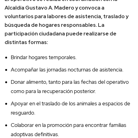
Alcaldía Gustavo A. Madero y convoca a
voluntarios para labores de asistencia, traslado y
búsqueda de hogares responsables. La
participación ciudadana puede realizarse de
distintas formas:
Brindar hogares temporales.
Acompañar las jornadas nocturnas de asistencia.
Donar alimento, tanto para las fechas del operativo
como para la recuperación posterior.
Apoyar en el traslado de los animales a espacios de
resguardo.
Colaborar en la promoción para encontrar familias
adoptivas definitivas.