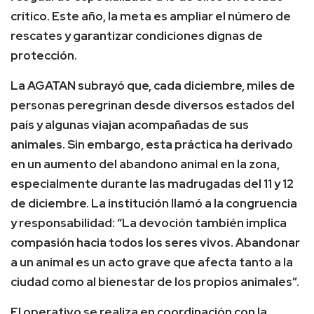
crítico. Este año, la meta es ampliar el número de
rescates y garantizar condiciones dignas de
protección.
La AGATAN subrayó que, cada diciembre, miles de
personas peregrinan desde diversos estados del
país y algunas viajan acompañadas de sus
animales. Sin embargo, esta práctica ha derivado
en un aumento del abandono animal en la zona,
especialmente durante las madrugadas del 11 y 12
de diciembre. La institución llamó a la congruencia
y responsabilidad: “La devoción también implica
compasión hacia todos los seres vivos. Abandonar
a un animal es un acto grave que afecta tanto a la
ciudad como al bienestar de los propios animales”.
El operativo se realiza en coordinación con la