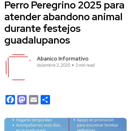
Perro Peregrino 2025 para
atender abandono animal
durante festejos
guadalupanos
Abanico Informativo
diciembre 2, 2025
3 min read
Facebook
Mastodon
Email
Compartir