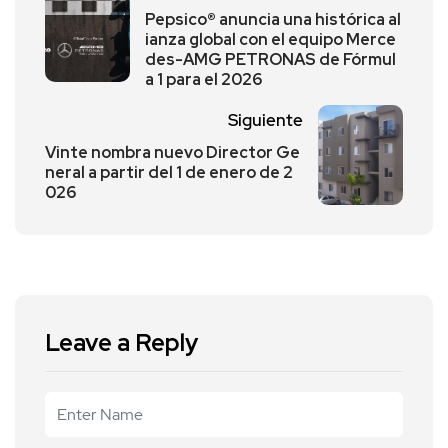
Pepsico® anuncia una histórica al
ianza global con el equipo Merce
des-AMG PETRONAS de Fórmul
a 1 para el 2026
Siguiente
Vinte nombra nuevo Director Ge
neral a partir del 1 de enero de 2
026
Leave a Reply