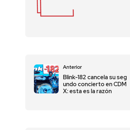
Anterior
Blink-182 cancela su seg
undo concierto en CDM
X: esta es la razón