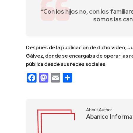
“Con los hijos no, con los famili
somos las cand
Después de la publicación de dicho video, J
Gálvez, donde se encargaba de operar las r
pública desde sus redes sociales.
Facebook
Mastodon
Email
Compartir
About Author
Abanico Informa