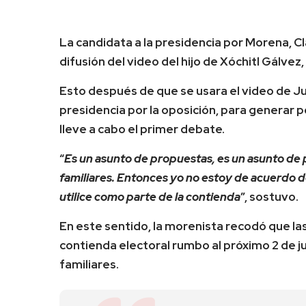
La candidata a la presidencia por Morena, C
difusión del video del hijo de Xóchitl Gálvez, 
Esto después de que se usara el video de Jua
presidencia por la oposición, para generar p
lleve a cabo el primer debate.
“
Es un asunto de propuestas, es un asunto de 
familiares. Entonces yo no estoy de acuerdo de
utilice como parte de la contienda
”, sostuvo.
En este sentido, la morenista recodó que la
contienda electoral rumbo al próximo 2 de ju
familiares.