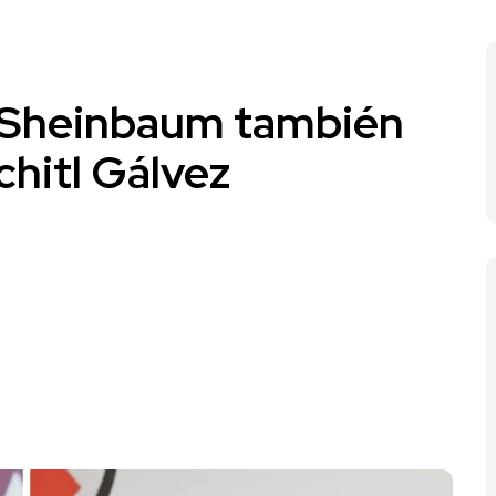
”: Sheinbaum también
chitl Gálvez