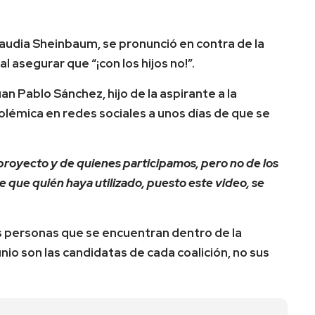
laudia Sheinbaum, se pronunció en contra de la
al asegurar que “¡con los hijos no!”.
n Pablo Sánchez, hijo de la aspirante a la
olémica en redes sociales a unos días de que se
proyecto y de quienes participamos, pero no de los
 que quién haya utilizado, puesto este video, se
s personas que se encuentran dentro de la
nio son las candidatas de cada coalición, no sus