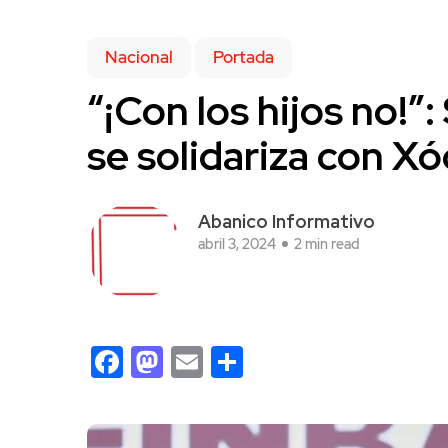
Nacional
Portada
“¡Con los hijos no!
se solidariza con Xó
Abanico Informativo
abril 3, 2024
2 min read
Facebook
Mastodon
Email
Compartir