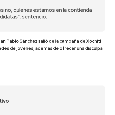
ares no, quienes estamos en la contienda
idatas”, sentenció.
uan Pablo Sánchez salió de la campaña de Xóchitl
edes de jóvenes, además de ofrecer una disculpa
tivo